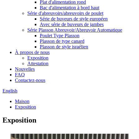
Plat d'alimentation rond
Bac d'alimentation à bord haut
Série d'abreuvoirs/abreuvoirs de poulet
Série de buveurs de style européen
Avec série de buveurs de jambes
Série Plasson Abreuvoir/Abreuvoir Automatique
Poulet Type Plasson
Plasson de type canard
Plasson de style israélien
À propos de nous
Exposition
Attestation
Nouvelles
FAQ
Contactez-nous
English
Maison
Exposition
Exposition