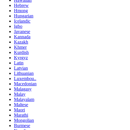
Hawaiian
Hebrew
Hmong
Hungarian
Icelandic
Igbo
Javanese
Kannada
Kazakh
Khmer
Kurdish
Kyrgyz
Latin
Latvian
Lithuanian
Luxembou..
Macedonian
Malagasy
Malay
Malayalam
Maltese
Maori
Marathi
Mongolian
Burmese