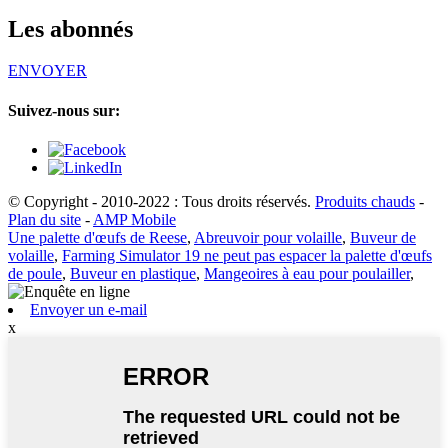
Les abonnés
ENVOYER
Suivez-nous sur:
© Copyright - 2010-2022 : Tous droits réservés.
Produits chauds
-
Plan du site
-
AMP Mobile
Une palette d'œufs de Reese
,
Abreuvoir pour volaille
,
Buveur de
volaille
,
Farming Simulator 19 ne peut pas espacer la palette d'œufs
de poule
,
Buveur en plastique
,
Mangeoires à eau pour poulailler
,
Envoyer un e-mail
x