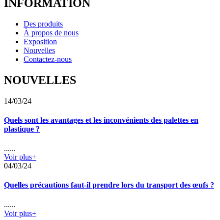
INFORMATION
Des produits
À propos de nous
Exposition
Nouvelles
Contactez-nous
NOUVELLES
14/03/24
Quels sont les avantages et les inconvénients des palettes en
plastique ?
......
Voir plus+
04/03/24
Quelles précautions faut-il prendre lors du transport des œufs ?
......
Voir plus+