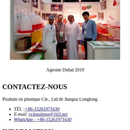
Agrome Dubaï 2019
CONTACTEZ-NOUS
Produits en plastique Cie., Ltd de Jiangsu Longlong.
TÉL :
+86-15261971630
E-mail :
yclonglong@163.net
WhatsApp : +86-15261971630