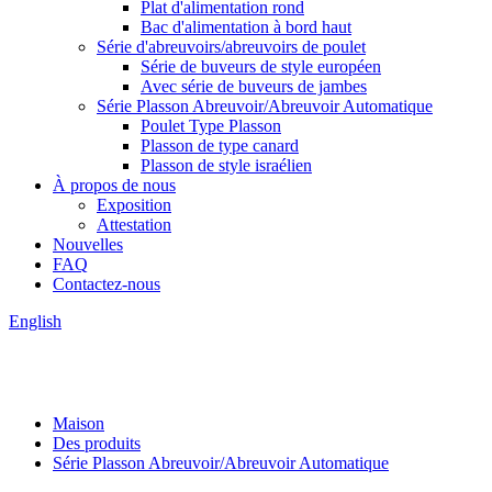
Plat d'alimentation rond
Bac d'alimentation à bord haut
Série d'abreuvoirs/abreuvoirs de poulet
Série de buveurs de style européen
Avec série de buveurs de jambes
Série Plasson Abreuvoir/Abreuvoir Automatique
Poulet Type Plasson
Plasson de type canard
Plasson de style israélien
À propos de nous
Exposition
Attestation
Nouvelles
FAQ
Contactez-nous
English
Maison
Des produits
Série Plasson Abreuvoir/Abreuvoir Automatique