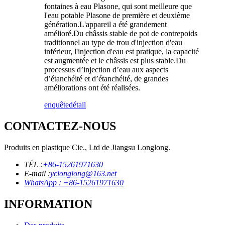
fontaines à eau Plasone, qui sont meilleure que
l'eau potable Plasone de première et deuxième
génération.L'appareil a été grandement
amélioré.Du châssis stable de pot de contrepoids
traditionnel au type de trou d'injection d'eau
inférieur, l'injection d'eau est pratique, la capacité
est augmentée et le châssis est plus stable.Du
processus d’injection d’eau aux aspects
d’étanchéité et d’étanchéité, de grandes
améliorations ont été réalisées.
enquête
détail
CONTACTEZ-NOUS
Produits en plastique Cie., Ltd de Jiangsu Longlong.
TÉL :
+86-15261971630
E-mail :
yclonglong@163.net
WhatsApp : +86-15261971630
INFORMATION