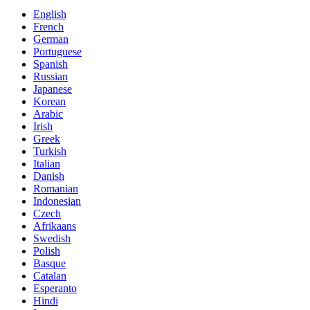
English
French
German
Portuguese
Spanish
Russian
Japanese
Korean
Arabic
Irish
Greek
Turkish
Italian
Danish
Romanian
Indonesian
Czech
Afrikaans
Swedish
Polish
Basque
Catalan
Esperanto
Hindi