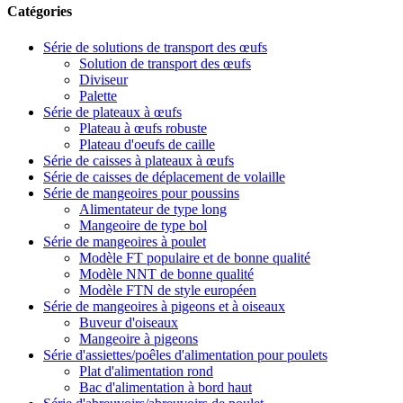
Catégories
Série de solutions de transport des œufs
Solution de transport des œufs
Diviseur
Palette
Série de plateaux à œufs
Plateau à œufs robuste
Plateau d'oeufs de caille
Série de caisses à plateaux à œufs
Série de caisses de déplacement de volaille
Série de mangeoires pour poussins
Alimentateur de type long
Mangeoire de type bol
Série de mangeoires à poulet
Modèle FT populaire et de bonne qualité
Modèle NNT de bonne qualité
Modèle FTN de style européen
Série de mangeoires à pigeons et à oiseaux
Buveur d'oiseaux
Mangeoire à pigeons
Série d'assiettes/poêles d'alimentation pour poulets
Plat d'alimentation rond
Bac d'alimentation à bord haut