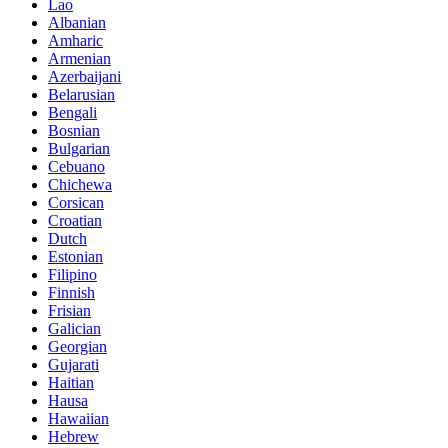
Lao
Albanian
Amharic
Armenian
Azerbaijani
Belarusian
Bengali
Bosnian
Bulgarian
Cebuano
Chichewa
Corsican
Croatian
Dutch
Estonian
Filipino
Finnish
Frisian
Galician
Georgian
Gujarati
Haitian
Hausa
Hawaiian
Hebrew