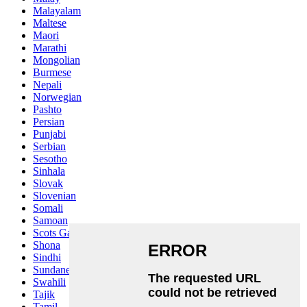
Malayalam
Maltese
Maori
Marathi
Mongolian
Burmese
Nepali
Norwegian
Pashto
Persian
Punjabi
Serbian
Sesotho
Sinhala
Slovak
Slovenian
Somali
Samoan
Scots Gaelic
Shona
Sindhi
Sundanese
Swahili
Tajik
Tamil