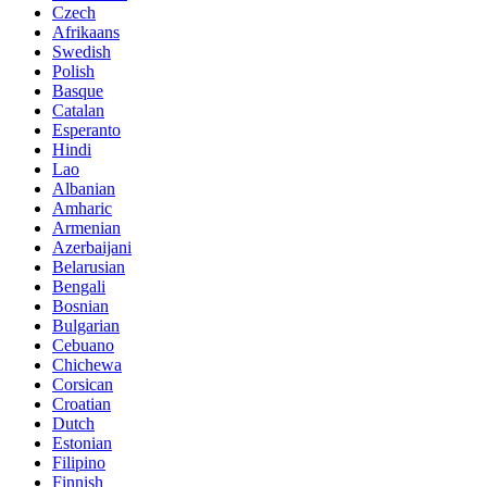
Czech
Afrikaans
Swedish
Polish
Basque
Catalan
Esperanto
Hindi
Lao
Albanian
Amharic
Armenian
Azerbaijani
Belarusian
Bengali
Bosnian
Bulgarian
Cebuano
Chichewa
Corsican
Croatian
Dutch
Estonian
Filipino
Finnish