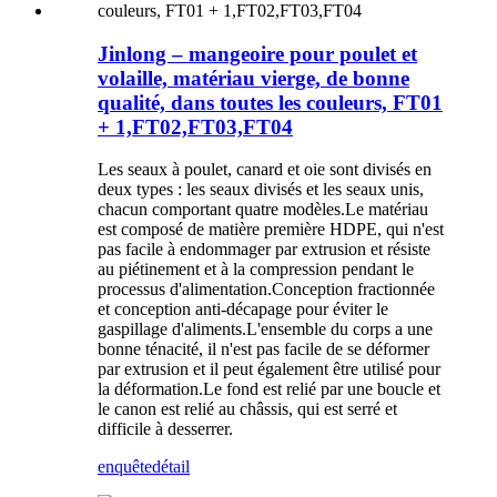
Jinlong – mangeoire pour poulet et
volaille, matériau vierge, de bonne
qualité, dans toutes les couleurs, FT01
+ 1,FT02,FT03,FT04
Les seaux à poulet, canard et oie sont divisés en
deux types : les seaux divisés et les seaux unis,
chacun comportant quatre modèles.Le matériau
est composé de matière première HDPE, qui n'est
pas facile à endommager par extrusion et résiste
au piétinement et à la compression pendant le
processus d'alimentation.Conception fractionnée
et conception anti-décapage pour éviter le
gaspillage d'aliments.L'ensemble du corps a une
bonne ténacité, il n'est pas facile de se déformer
par extrusion et il peut également être utilisé pour
la déformation.Le fond est relié par une boucle et
le canon est relié au châssis, qui est serré et
difficile à desserrer.
enquête
détail