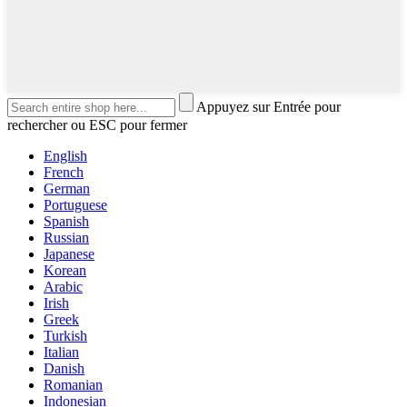
Appuyez sur Entrée pour
rechercher ou ESC pour fermer
English
French
German
Portuguese
Spanish
Russian
Japanese
Korean
Arabic
Irish
Greek
Turkish
Italian
Danish
Romanian
Indonesian