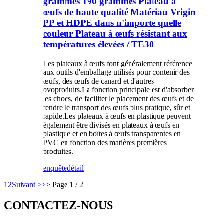
grammes 190 grammes Plateau à
œufs de haute qualité Matériau Vrigin
PP et HDPE dans n'importe quelle
couleur Plateau à œufs résistant aux
températures élevées / TE30
Les plateaux à œufs font généralement référence
aux outils d'emballage utilisés pour contenir des
œufs, des œufs de canard et d'autres
ovoproduits.La fonction principale est d'absorber
les chocs, de faciliter le placement des œufs et de
rendre le transport des œufs plus pratique, sûr et
rapide.Les plateaux à œufs en plastique peuvent
également être divisés en plateaux à œufs en
plastique et en boîtes à œufs transparentes en
PVC en fonction des matières premières
produites.
enquête
détail
1
2
Suivant >
>>
Page 1 / 2
CONTACTEZ-NOUS