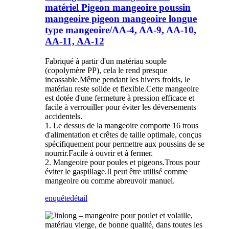
matériel Pigeon mangeoire poussin
mangeoire pigeon mangeoire longue
type mangeoire/AA-4, AA-9, AA-10,
AA-11, AA-12
Fabriqué à partir d'un matériau souple
(copolymère PP), cela le rend presque
incassable.Même pendant les hivers froids, le
matériau reste solide et flexible.Cette mangeoire
est dotée d'une fermeture à pression efficace et
facile à verrouiller pour éviter les déversements
accidentels.
1. Le dessus de la mangeoire comporte 16 trous
d'alimentation et crêtes de taille optimale, conçus
spécifiquement pour permettre aux poussins de se
nourrir.Facile à ouvrir et à fermer.
2. Mangeoire pour poules et pigeons.Trous pour
éviter le gaspillage.Il peut être utilisé comme
mangeoire ou comme abreuvoir manuel.
enquête
détail