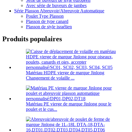
Série de buveurs de style européen
Avec série de buveurs de jambes
Série Plasson Abreuvoir/Abreuvoir Automatique
Poulet Type Plasson
Plasson de type canard
Plasson de style israélien
Produits populaires
Matériau HDPE vierge de marque Jinlong
Changement de volaille ...
Matériau PE vierge de marque Jinlong pour le
poulet et le cus...